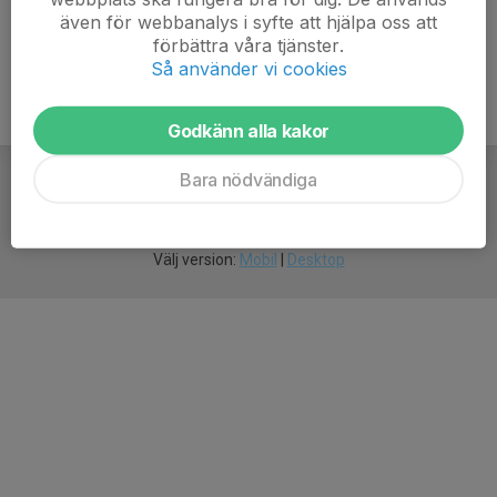
även för webbanalys i syfte att hjälpa oss att
förbättra våra tjänster.
Så använder vi cookies
Godkänn alla kakor
Bara nödvändiga
För
smarta
idrottsföreningar
Välj version:
Mobil
|
Desktop