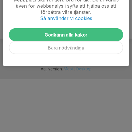
även för webbanalys i syfte att hjälpa oss att
förbättra våra tjänster.
Så använder vi cookies
Godkänn alla kakor
Bara nödvändiga
För
smarta
idrottsföreningar
Välj version:
Mobil
|
Desktop