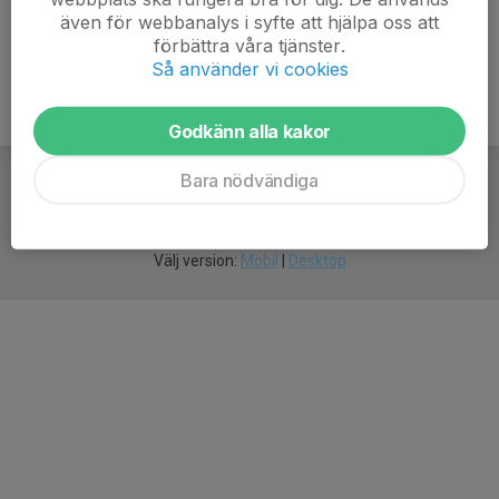
även för webbanalys i syfte att hjälpa oss att
förbättra våra tjänster.
Så använder vi cookies
Godkänn alla kakor
Bara nödvändiga
För
smarta
idrottsföreningar
Välj version:
Mobil
|
Desktop