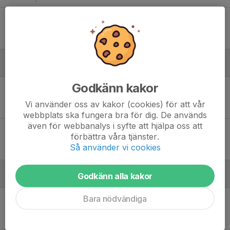
Lör 30
Trollhättans VK - Majorna VBK B
12:00
Idrottshögskolan, Göteborg
2
-
3
December
Godkänn kakor
Sön 8
Trollhättans VK - Kungälvs VBK
10:00
Granngården, Trollhättan
Vi använder oss av kakor (cookies) för att vår
0
-
3
webbplats ska fungera bra för dig. De används
även för webbanalys i syfte att hjälpa oss att
Sön 8
Trollhättans VK - Habo Wolley E
förbättra våra tjänster.
14:30
Granngården, Trollhättan
Så använder vi cookies
0
-
3
Godkänn alla kakor
Januari - 2025
Bara nödvändiga
Sön 12
Ravens Sports Club - Trollhättans VK
10:00
Lundby Strand 5 Göteborg
1
-
3