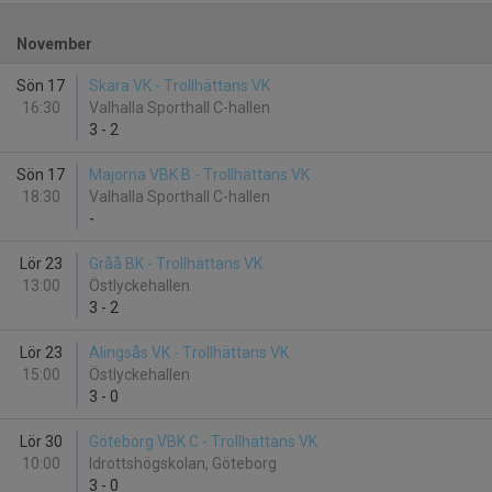
November
Sön 17
Skara VK - Trollhättans VK
16:30
Valhalla Sporthall C-hallen
3
-
2
Sön 17
Majorna VBK B - Trollhättans VK
18:30
Valhalla Sporthall C-hallen
-
Lör 23
Gråå BK - Trollhättans VK
13:00
Östlyckehallen
3
-
2
Lör 23
Alingsås VK - Trollhättans VK
15:00
Östlyckehallen
3
-
0
Lör 30
Göteborg VBK C - Trollhättans VK
10:00
Idrottshögskolan, Göteborg
3
-
0