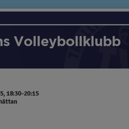
ns Volleybollklubb
5, 18:30-20:15
lhättan