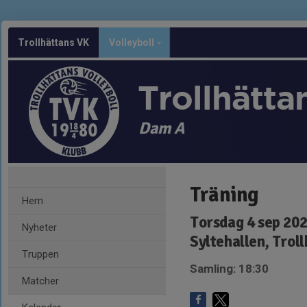
Trollhättans VK
Volleyboll
Trollhätta
Dam A
Träning
Hem
Torsdag 4 sep 202
Nyheter
Syltehallen, Trol
Truppen
Samling: 18:30
Matcher