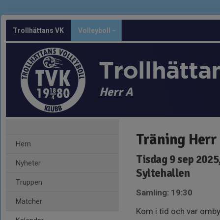
Trollhättans VK
Volleyboll
Trollhätta
Herr A
Träning Herr
Hem
Tisdag 9 sep 2025
Nyheter
Syltehallen
Truppen
Samling: 19:30
Matcher
Kom i tid och var omby