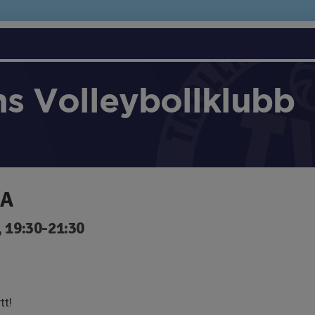
ns Volleybollklubb
 A
, 19:30-21:30
tt!