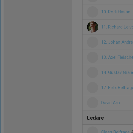
10. Rodi Hasan
11. Richard Leiv
12. Johan Andr
13. Axel Fleisch
14. Gustav Gral
17. Felix Belfrag
David Aro
Ledare
Claes Belfrage