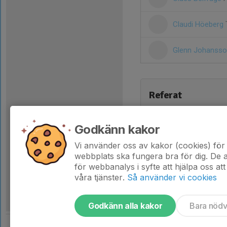
Claudi Höeberg
Glenn Johanss
Referat
Godkänn kakor
Vi använder oss av kakor (cookies) för 
webbplats ska fungera bra för dig. De
för webbanalys i syfte att hjälpa oss att
våra tjänster.
Så använder vi cookies
Godkänn alla kakor
Bara nöd