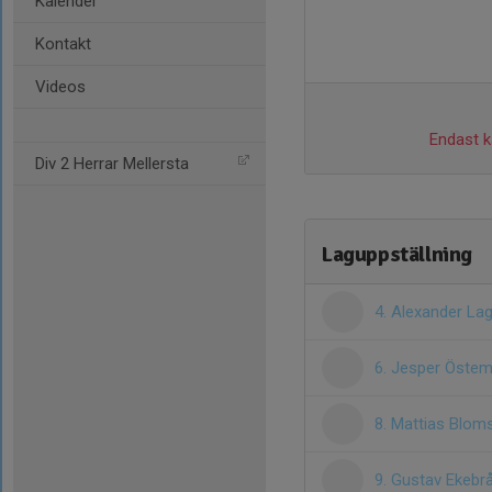
Kalender
Kontakt
Videos
Endast ka
Div 2 Herrar Mellersta
Laguppställning
4. Alexander La
6. Jesper Östem
8. Mattias Blom
9. Gustav Ekebr