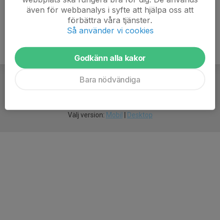
även för webbanalys i syfte att hjälpa oss att
förbättra våra tjänster.
Så använder vi cookies
Godkänn alla kakor
Bara nödvändiga
För
smarta
idrottsföreningar
Välj version:
Mobil
|
Desktop