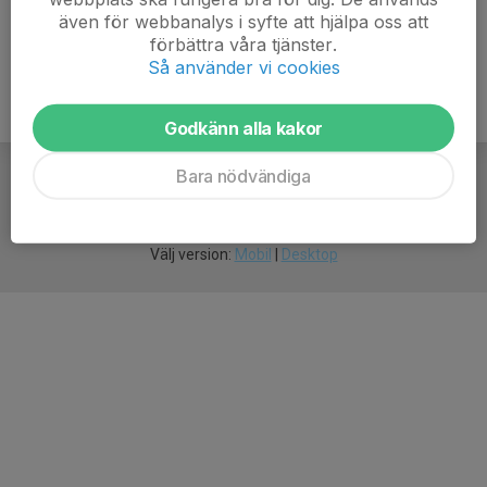
även för webbanalys i syfte att hjälpa oss att
förbättra våra tjänster.
Så använder vi cookies
Godkänn alla kakor
Bara nödvändiga
För
smarta
idrottsföreningar
Välj version:
Mobil
|
Desktop