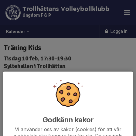
Trollhättans Volleybollklubb
Ungdom F & P
Logga in
Kalender
Träning Kids
Tisdag 10 feb, 17:30-19:30
Syltehallen i Trollhättan
Samling: 17:30
Godkänn kakor
Vi använder oss av kakor (cookies) för att vår
webbplats ska fungera bra för dig. De används