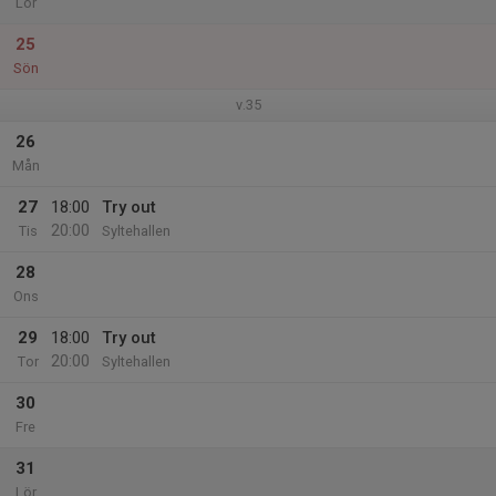
Lör
25
Sön
v.35
26
Mån
27
18:00
Try out
20:00
Tis
Syltehallen
28
Ons
29
18:00
Try out
20:00
Tor
Syltehallen
30
Fre
31
Lör