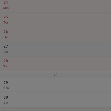
24
Ons
25
Tor
26
Fre
27
Lör
28
Sön
v.1
29
Mån
30
Tis